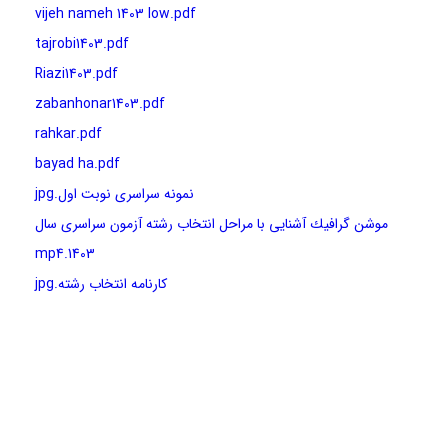
vijeh nameh 1403 low.pdf
tajrobi1403.pdf
Riazi1403.pdf
zabanhonar1403.pdf
rahkar.pdf
bayad ha.pdf
نمونه سراسری نوبت اول.jpg
موشن گرافیك آشنایی با مراحل انتخاب رشته آزمون سراسری سال
1403.mp4
کارنامه انتخاب رشته.jpg