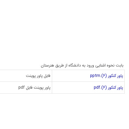
راهنمای کنکور هنرستان ها
بابت نحوه اشنایی ورود به دانشگاه از طریق هنرستان
پاور کنکور (6).pptm
فایل پاور پوینت
پاور کنکور (6).pdf
پاور پوینت فایل pdf