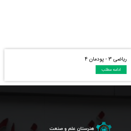
ریاضی 3 - پودمان 4
ادامه مطلب
هنرستان علم و صنعت