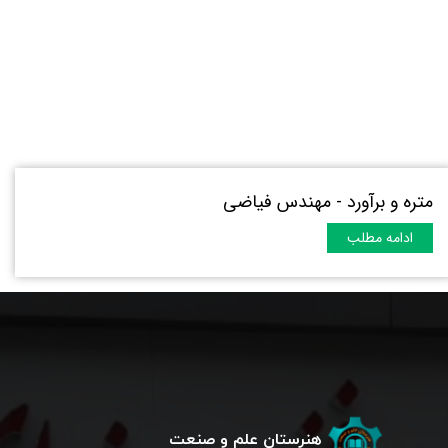
متره و برآورد - مهندس فیاضی
ادامه مطلب
هنرستان علم و صنعت