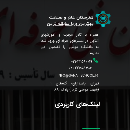
هنرستان علم و صنعت
بهترین و با سابقه ترین
همراه با کادر مجرب و آموزشهای
آنلاین در بسترهای حرفه ای ورود شما
به دانشگاه دولتی را تضمین می
نماییم.
021-22590019
021-22559306
INFO@SANATSCHOOL.IR
تهران، پاسداران- گلستان 1
(شهید مومنی نژاد ) پلاک 88
لینک‌های کاربردی