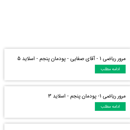
مرور ریاضی 1 - آقای صفایی - پودمان پنجم - اسلاید 5
ادامه مطلب
مرور ریاضی 1- پودمان پنجم - اسلاید 3
ادامه مطلب