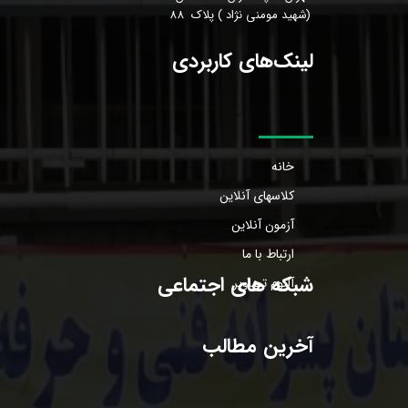
(شهید مومنی نژاد ) پلاک 88
لینک‌های کاربردی
خانه
کلاسهای آنلاین
آزمون آنلاین
ارتباط با ما
شبکه های اجتماعی
آلبوم تصاویر
آخرین مطالب