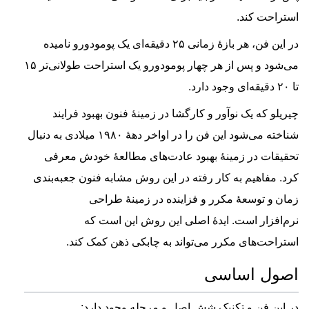
استراحت کند.
در این فن، هر بازهٔ زمانی ۲۵ دقیقه‌ای یک پومودورو نامیده
می‌شود و پس از هر چهار پومودورو یک استراحت طولانی‌تر ۱۵
تا ۲۰ دقیقه‌ای وجود دارد.
چیریلو که یک نوآور و کارگشا در زمینهٔ فنون بهبود فرایند
شناخته می‌شود این فن را در اواخر دههٔ ۱۹۸۰ میلادی به دنبال
تحقیقات در زمینهٔ بهبود عادت‌های مطالعهٔ خودش معرفی
کرد. مفاهیم به کار رفته در این روش مشابه فنون جعبه‌بندی
زمان
و توسعهٔ مکرر و فزاینده در زمینهٔ طراحی
نرم‌افزار است. ایدهٔ اصلی این روش این است که
استراحت‌های مکرر می‌تواند به چابکی ذهن کمک کند.
اصول اساسی
در این فن و تکنیک شش اصل و مرحله وجود دارد: