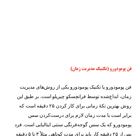
فن پومودورو (تکنیک مدیریت زمان)
فن پومودورو (تکنیک مدیریت زمان)
فن پومودورو یا تکنیک پومودورو یکی از روش‌های مدیریت
زمان، ابداع‌شده توسط فرانچسکو چیریلو
است. بر طبق این
روش بهترین تکهٔ زمانی برای کار کردن ۲۵ دقیقه است که
برابر است با مدت زمان لازم برای درست‌کردن سس
پومودورو که یک سس گوجه‌فرنگی سنتی ایتالیایی است. فرد
پس از ۲۵ دقیقه کار باید برای مدت کوتاهی مثلاً ۳ تا ۵ دقیقه