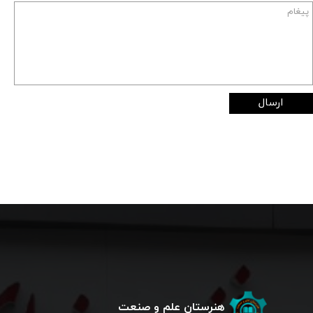
ارسال
هنرستان علم و صنعت