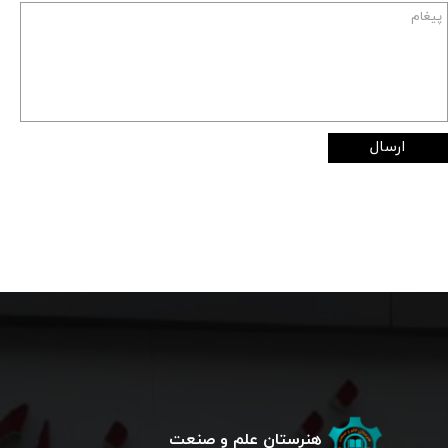
ارسال
هنرستان علم و صنعت