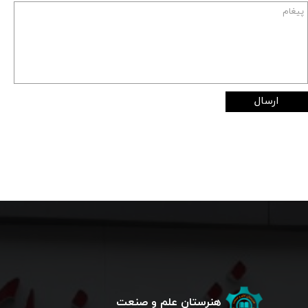
ارسال
هنرستان علم و صنعت