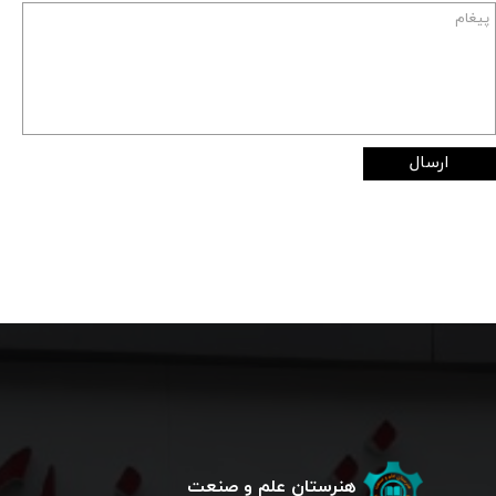
ارسال
هنرستان علم و صنعت