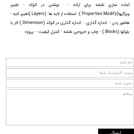
آماده سازی نقشه برای ارائه - نوشتن در اتوکد - تغییر
ویژگیها(Properties Modify )- استفاده از لایه ها (Layers )تغییر لایه -
هاشور زدن - اندازه گذاری - اندازه گذاری در اتوکد (Dimension )-کار با
بلوکها (Blocks ) - چاپ و خروجی نقشه - کنترل کیفیت - پروژه
ارسال