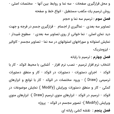
و محل قرارگیری صفحات - سه نما و روابط بین آنها - مختصات اصلی -
روش ترسيم يك مكعب مستطيل - انواع خط و صفحه
فصل سوم :
ترسیم سه نما و حجم
تصاویر سه بعدی - نماگیری از اجسام - قرارگیری جسم در فرجه و جهت
دید نمای اصلی - نما خوانی از روی تصاویر سه بعدی - سطوح شیبدار -
نمایش استوانه و سوراخهای استوانهای در سه نما - تصاویر مجسم - کاوالیر
- ایزومتریک
فصل چهارم :
ترسیم با رایانه
انتخاب نرم افزار ترسیم - نصب نرم افزار - آشنایی با محیط اتوکد - کار با
اتوکد - اجرای دستورات - دستورات در اتوکد - کار و منطق دستورات
ترسیمی (Draw ) - ورود مختصات در اتوکد - کار با توابع و ابزارهای
کمکی - کار و منطق دستورات ويرايش (Modify ) نمایش موضوعات در
اتوکد - ترسیم در اتوکد - ابزارهای منوی ترسیم (Draw )- ابزارهای منوی
ویرایش (Modify )- تصویر مجسم در اتوکد - پروژه
فصل پنجم :
نقشه کشی رایانه ای