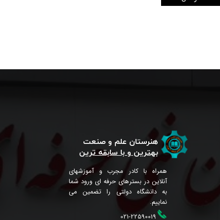
هنرستان علم و صنعت
بهترین و با سابقه ترین
همراه با کادر مجرب و آموزشهای
آنلاین در بسترهای حرفه ای ورود شما
به دانشگاه دولتی را تضمین می
نماییم.
021-22590019