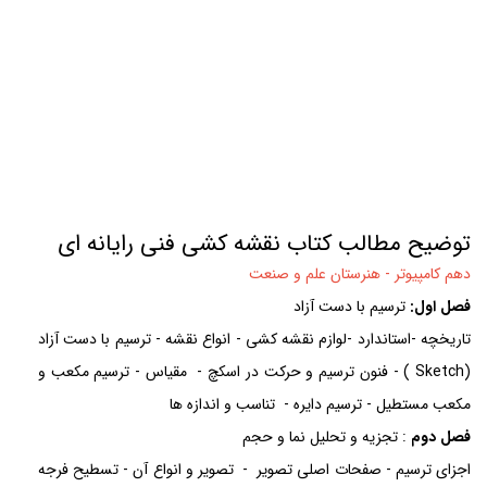
نقشه کشی فنی رایانه ای
توضیح مطالب کتاب نقشه کشی فنی رایانه ای
دهم کامپیوتر -
هنرستان علم و صنعت
فصل اول:
ترسیم با دست آزاد
تاریخچه -استاندارد -لوازم نقشه کشی - انواع نقشه - ترسیم با دست آزاد
(Sketch ) - فنون ترسیم و حرکت در اسکچ - مقياس - ترسیم مکعب و
مکعب مستطیل - ترسيم دایره - تناسب و اندازه ها
فصل دوم
: تجزیه و تحلیل نما و حجم
اجزای ترسیم - صفحات اصلی تصویر - تصویر و انواع آن - تسطیح فرجه