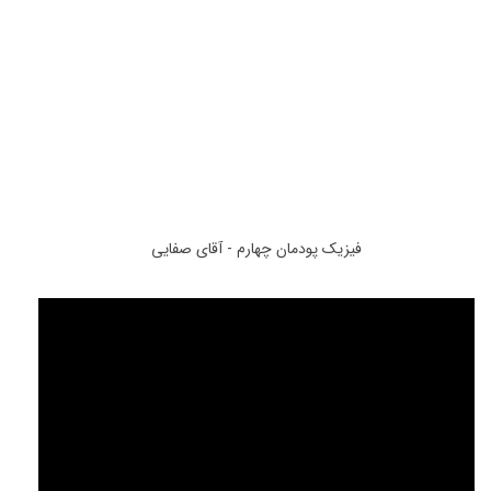
فیزیک - پودمان 4
فیزیک پودمان چهارم - آقای صفایی