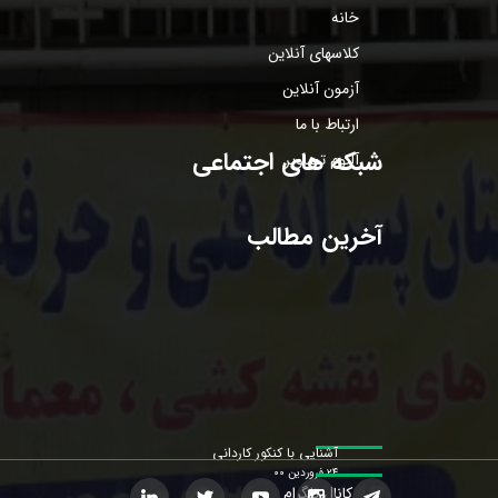
خانه
کلاسهای آنلاین
آزمون آنلاین
ارتباط با ما
شبکه های اجتماعی
آلبوم تصاویر
آخرین مطالب
آشنایی با کنکور کاردانی
۲۴ فروردین ۰۰
کانال تلگرام