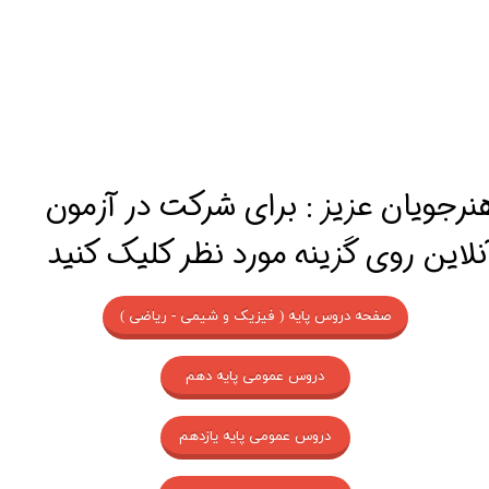
​هنرجویان عزیز : برای شرکت در آزمون
نلاین روی گزینه مورد نظر کلیک کنید
صفحه دروس پایه ( فیزیک و شیمی - ریاضی )
دروس عمومی پایه دهم
دروس عمومی پایه یازدهم