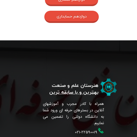
دوازدهم حسابداری
هنرستان علم و صنعت
بهترین و با سابقه ترین
همراه با کادر مجرب و آموزشهای
آنلاین در بسترهای حرفه ای ورود شما
به دانشگاه دولتی را تضمین می
نماییم.
021-22590019