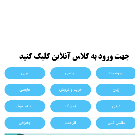
جهت ورود به کلاس آنلاین کلیک کنید
وجوه نقد
ریاضی
عربی
زبان
خرید و فروش
فارسی
دینی
فیزیک
ارتباط موثر
دانش فنی
الزامات
جغرافی