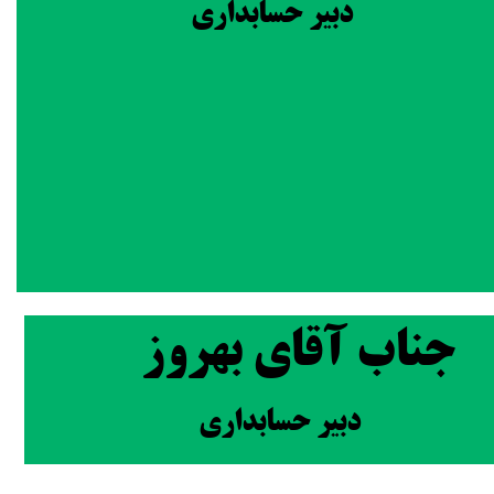
دبیر حسابداری
جناب آقای بهروز
دبیر حسابداری